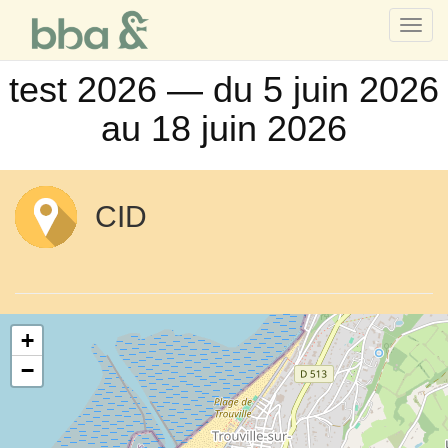
Toggl
navig
test 2026 — du 5 juin 2026
au 18 juin 2026
CID
+
−