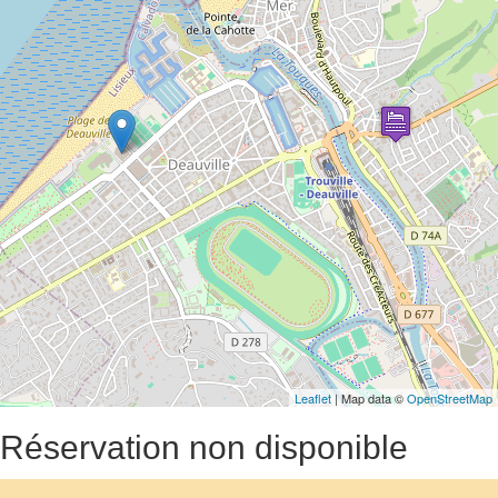
Leaflet
| Map data ©
OpenStreetMap
Réservation non disponible